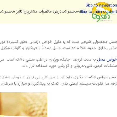
Skip to navigation
خانه
محصولات
درباره ما
نظرات مشتریان
آنالیز محصولات
Skip to main content
عسل محصولی طبیعی است که به دلیل خواص درمانی، بطور گسترده مورد ا
غذایی حاوی حدود ۲۰۰ ماده است. عسل عمدتاً از فروکتوز و گلوکز تشکیل شده، اما فروکتواولیگوساکاریدها و بسیاری از آمینواسیدها، ویتامین‌ها، مواد معدنی و آنزیم‌ها نیز در آن موجود می‌باشد.
خواص عسل
به مدت قرن‌ها، جایگاه ویژه‌ای در طب سنتی داشته است. هر
مشکلات کبدی، قلبی-عروقی و گوارشی مورد استفاده قرار داد.
عسل خواص شگفت انگیزی دارد که به طور کلی می توان به درمان مشکلات
زخم ها، تقویت سیستم ایمنی بدن، کمک به پیشگیری و مبارزه با سرطان،