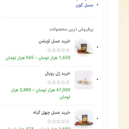
عسل گون
پرفروش ترین محصولات
خرید عسل آویشن
1,650
هزار تومان
–
565
هزار تومان
خرید ژل رویال
47,000
هزار تومان
–
2,880
هزار
تومان
خرید عسل چهل گیاه