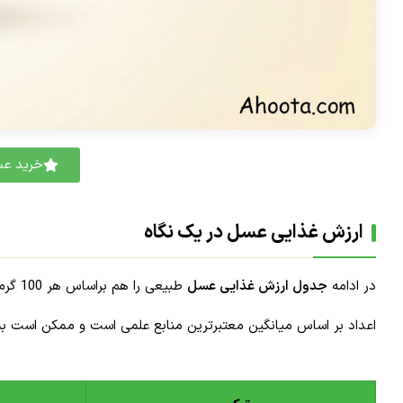
خرید عسل
ارزش غذایی عسل در یک نگاه
در ادامه
جدول ارزش غذایی عسل
طبیعی را هم براساس هر 100 گرم و هم به ازای یک قاشق غذاخوری تقریبا 21 گرم مشاهده میکنید.
اعداد بر اساس میانگین معتبرترین منابع علمی است و ممکن است ب