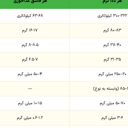
هر ۱۰۰ گرم
هر قاشق غذاخوری
۳۰۰-۳۲۲ کیلوکالری
۶۳-۶۸ کیلوکالری
۸۰-۸۳ گرم
۱۶-۱۷ گرم
۳۸-۴۰ گرم
۸-۸.۵ گرم
۳۱-۳۵ گرم
۶.۵-۷ گرم
۲۰–۲۵۰ میلی گرم
۴–۵۰ میلی گرم
نوع)
—
۵۰-۷۰ میلی گرم
۱۰-۱۵ میلی گرم
۳-۶ میلی گرم
۰.۶-۱.۲ میلی گرم