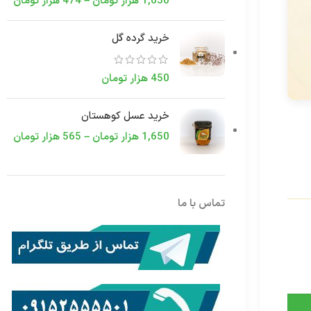
1,650
هزار تومان
–
474
هزار تومان
خرید گرده گل
450
هزار تومان
خرید عسل کوهستان
1,650
هزار تومان
–
565
هزار تومان
تماس با ما