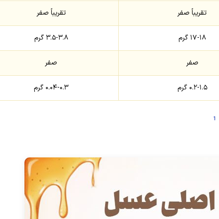
تقریباً صفر
تقریباً صفر
۱۷-۱۸ گرم
۳.۵-۳.۸ گرم
صفر
صفر
۰.۲-۱.۵ گرم
۰.۰۴-۰.۳ گرم
1