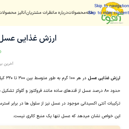
Skip to navigation
خانه
محصولات
درباره ما
نظرات مشتریان
آنالیز محصولات
Skip to main content
ارزش غذایی عسل؛ 21 ترکیب اصلی 
ارزش غذایی عسل
در هر ۱۰۰ گرم به طور متوسط بین ۳۰۰ تا ۳۲۰ کیلوکالری است.
حدود ۸۰ درصد عسل از قندهای ساده مانند فروکتوز و گلوکز تشکیل شده است که منبع انرژی سریع برای بدن هستند.
ترکیبات آنتی اکسیدانی موجود در عسل نیز از سلول ها در برابر است
این خواص نشان میدهد که عسل تنها یک منبع کالری نیست.