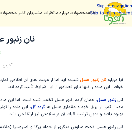
Skip to navigation
خانه
محصولات
درباره ما
نظرات مشتریان
آنالیز محصولات
Skip to main content
نان زنبور 
آیا درباره
نان زنبور عسل
شنیده ‌اید اما از مزیت ‌های آن اطلاعی ندا
خواص این ماده را تنها برای تعدادی از این شرایط تأیید کرده ‌اند.
نان
زنبور عسل
، همان گرده زنبور عسل تخمیر شده است. اما این ماده
مقدار کمی از بزاق خود و مقداری عسل به
گرده گل
، این ماده را تو
بهبود یافته و بدین ترتیب اثرات آن بر سلامتی نیز ارتقا می ‌یابد.
نان زنبور عسل
تحت عناوین دیگری از جمله پرگا و آمبروسیا (مائده