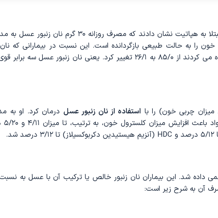
۹ روز، نسبت آلبوین/گلوبولین خون را به حالت طبیعی بازگردانده است. این نسبت در بیمارانی که نان
مصرف می‌ کردند از ۹۶/۰ به ۲۷/۱ و در بیمارانی که از گرده گل استفاده می ‌کردند از ۸۵/۰ به ۲۶/۱ تغییر کرد. یعنی نان زنبور عسل سه ب
استفاده از نان زنبور عسل
داد و هر کدام از ا
د.
رف آن به شرح زیر است: