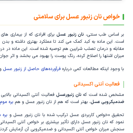
خواص نان زنبور عسل برای سلامتی
بر اساس طب سنتی،
نان زنبور عسل
برای افرادی که از بیماری ‌ها
است. این ماده به کبد کمک می‌ کند تا عملکرد بهتری داشته و بدن
مقابله و درمان تصلب شرایین هم توصیه شده است. این ماده در درم
میزان اشتها را اصلاح کرده، رنگ پوست را بهبود می ‌بخشد و اثر جوان‌
با وجود اینکه مطالعات کمی درباره
فرآورده‌های حاصل از زنبور عسل
وج
فعالیت آنتی ‌اکسیدانی
مشخص شده است که
نان زنبورعسل
فعالیت آنتی ‌اکسیدانی بالایی 
ضدمیکروبی عسل
، بهتر است که هم از نان زنبور عسل و هم
بره موم
تحقیق «خواص کاربردی عسل ترکیب شده با نان زنبور عسل و
بره 
نمود که نان زنبور عسل دارای تأثیر بیشتری بر خواص آنتی ‌اکسیدا
سنجش میزان خواص آنتی ‌اکسیدانی و ضدمیکروبی آن آزمایش کردند