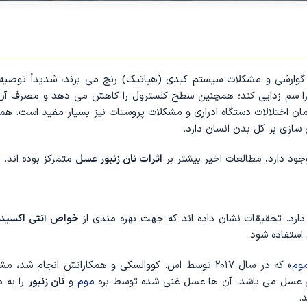
ی گوارشی و مشکلات سیستم کبدی (هپاتیک) رنج می ‌برند، شدیداً توصیه
 را سم ‌زدایی کند؛ همچنین سطح کلسترول را کاهش می ‌دهد و مصرف آن 
ان اختلالات دستگاه ادراری و مشکلات پروستات نیز بسیار مفید است. هم
 سازی بر کل بدن انسان دارد.
ود دارد، مطالعات اخیر بیشتر بر
اثرات نان زنبور عسل
متمرکز بوده‌ اند.
دارد. تحقیقات نشان داده ‌اند که جهت بهره ‌مندی از
خواص آنتی ‌اکسیدا
استفاده شود.
موم
» که در سال ۲۰۱۷ توسط اس. کووالسکی و همکارانش انجام شد،
نی عسل می ‌باشد. آن ‌ها عسل غنی شده توسط بره
موم
و
نان زنبور
را به 
.