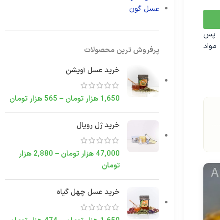
عسل گون
پس
مواد
پرفروش ترین محصولات
خرید عسل آویشن
1,650
هزار تومان
–
565
هزار تومان
خرید ژل رویال
47,000
هزار تومان
–
2,880
هزار
تومان
خرید عسل چهل گیاه