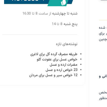
شنبه تا چهارشنبه
از ساعت 8 تا 16:30
پنج شنبه
8 تا 14
 شده
برای
چنین
نوشته‌های تازه
طریقه مصرف گرده گل برای لاغری
خواص عسل برای عفونت گلو
مضرات ارده و عسل
23 خواص ارده و عسل
12 خواص سیر و عسل برای مردان
نی و
 مشخص
منظور