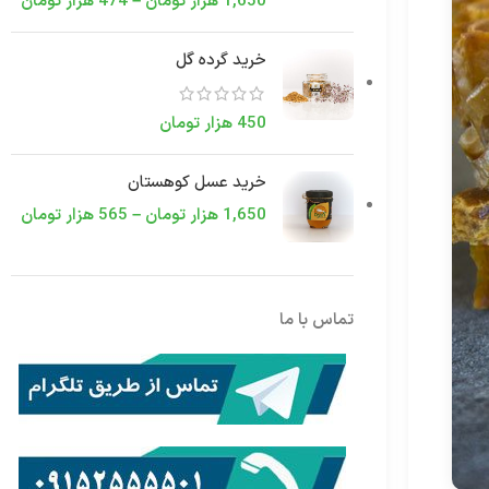
1,650
هزار تومان
–
474
هزار تومان
خرید گرده گل
450
هزار تومان
خرید عسل کوهستان
1,650
هزار تومان
–
565
هزار تومان
تماس با ما