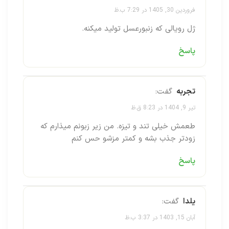
فروردین 30, 1405 در 7:29 ب.ظ
ژل رویالی که زنبورعسل تولید میکنه.
پاسخ
تجربه
گفت:
تیر 9, 1404 در 8:23 ق.ظ
طعمش خیلی تند و تیزه. من زیر زبونم میذارم که
زودتر جذب بشه و کمتر مزشو حس کنم
پاسخ
یلدا
گفت:
آبان 15, 1403 در 3:37 ب.ظ