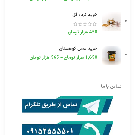
خرید گرده گل
450
هزار تومان
خرید عسل کوهستان
1,650
هزار تومان
–
565
هزار تومان
تماس با ما