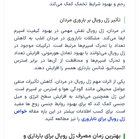
رحم و بهبود شرایط تخمک کمک می‌کند.
تأثیر ژل رویال بر باروری مردان
در مردان، ژل رویال نقش مهمی در بهبود کیفیت اسپرم
ایفا می‌کند. مشکلات ناباروری در مردان اغلب به کاهش
تعداد یا تحرک اسپرم‌ها مرتبط است. ترکیبات موجود در
ژل رویال می‌توانند با بهبود تعادل هورمونی، افزایش تعداد
و تحرک اسپرم‌ها و محافظت از آن‌ها در برابر استرس
اکسیداتیو، شانس بارداری همسر را افزایش دهند.
یکی از اثرات مهم ژل رویال در مردان، کاهش تأثیرات منفی
عوامل محیطی مانند آلودگی هوا و استرس بر اسپرم است.
این ژل همچنین می‌تواند به افزایش سطح انرژی و میل
جنسی کمک کند که برای بهبود روابط جنسی زوج ها مفید
است. برای کسب اطلاعات بیشتر در این باره مقاله
خواص
ژل رویال برای ناباروری
را نیز مطالعه کنید.
بهترین زمان مصرف ژل رویال برای بارداری و