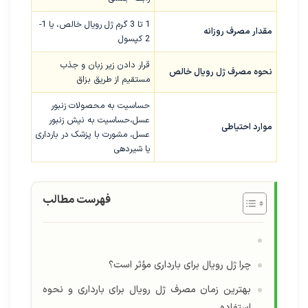
1 تا 3 گرم ژل رویال خالص، یا 1-
مقدار مصرف روزانه
2 کپسول
قرار دادن زیر زبان و جذب
نحوه مصرف ژل رویال خالص
مستقیم از طریق بزاق
حساسیت به محصولات زنبور
عسل،حساسیت به نیش زنبور
موارد احتیاطی
عسل، مشورت با پزشک در بارداری
یا شیردهی
فهرست مطالب
چرا ژل رویال برای بارداری مؤثر است؟
بهترین زمان مصرف ژل رویال برای بارداری و نحوه
استفاده