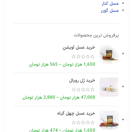
عسل کنار
عسل گون
پرفروش ترین محصولات
خرید عسل آویشن
1,650
هزار تومان
–
565
هزار تومان
خرید ژل رویال
47,000
هزار تومان
–
2,880
هزار تومان
خرید عسل چهل گیاه
1,650
هزار تومان
–
474
هزار تومان