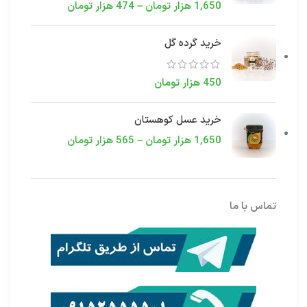
1,650
هزار تومان
–
474
هزار تومان
خرید گرده گل
450
هزار تومان
خرید عسل کوهستان
1,650
هزار تومان
–
565
هزار تومان
تماس با ما