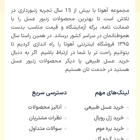
مجموعه آهوتا با بیش از 15 سال تجربه زنبورداری در
تلاش است تا بهترین محصولات زنبور عسل را با
ضمانت نامه، برگه آزمایشگاه و قیمت مناسب بدست
هموطنانمان در سراسر کشور برساند. در همین راستا سال
۱۳۹۵ فروشگاه اینترنتی آهوتا را راه اندازی کردیم تا
بتوانیم راحت تر با شما در ارتباط باشیم. اگر به دنبال
خرید عسل طبیعی یا دیگر محصولات زنبور عسل
هستید در خدمت تان هستیم.
لینک‌های مهم
دسترسی سریع
خرید عسل طبیعی
آنالیز محصولات
خرید ژل رویال
نظرات مشتریان
خرید بره موم
سوالات متداول
خرید گرده گل