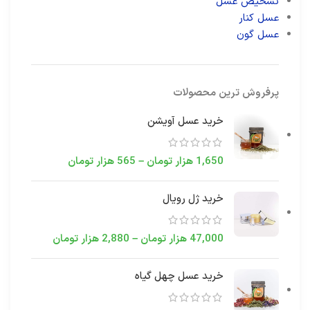
تشخیص عسل
عسل کنار
عسل گون
پرفروش ترین محصولات
خرید عسل آویشن
1,650
هزار تومان
–
565
هزار تومان
خرید ژل رویال
47,000
هزار تومان
–
2,880
هزار تومان
خرید عسل چهل گیاه