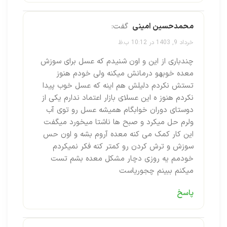
محمدحسین امینی
گفت:
خرداد 9, 1403 در 10:12 ب.ظ
چندباری از این و اون شنیدم که عسل برای سوزش
معده خوبهو درمانش میکنه ولی خودم هنوز
تستش نکردم دلیلش هم اینه که عسل خوب پیدا
نکردم هنوز ه این عسلای بازار اعتماد ندارم یکی از
دوستای دوران خوابگام همیشه عسل رو توی آب
ولرم حل میکرد و صبح ها ناشتا میخورد میگفت
این کار کمک می کنه معده آروم بشه و اون حس
سوزش و ترش کردن رو کمتر کنه فکر نمیکردم
خودمم یه روزی دچار مشکل معده بشم تست
میکنم ببینم چجوریاست
پاسخ