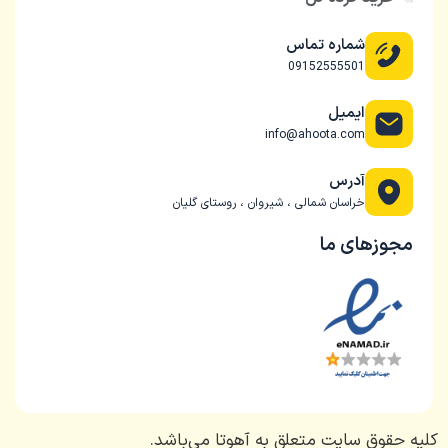
شماره تماس
09152555501
ایمیل
info@ahoota.com
آدرس
خراسان شمالی ، شیروان ، روستای گلیان
مجوزهای ما
کلیه حقوق سایت متعلق به آهوتا می‌باشد.